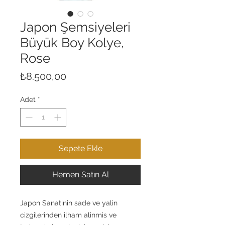
Japon Şemsiyeleri
Büyük Boy Kolye,
Rose
Fiyat
₺8.500,00
Adet
*
Sepete Ekle
Hemen Satın Al
Japon Sanatinin sade ve yalin
cizgilerinden ilham alinmis ve