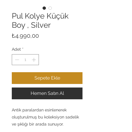
Pul Kolye Küçük
Boy , Silver
Fiyat
₺4.990,00
Adet
*
Sepete Ekle
Hemen Satın Al
Antik paralardan esinlenerek
oluşturulmuş bu koleksiyon sadelik
ve şıklığı bir arada sunuyor.