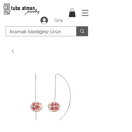
Giriş