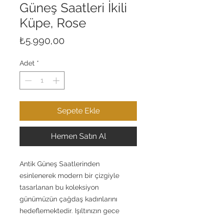
Güneş Saatleri İkili
Küpe, Rose
Fiyat
₺5.990,00
Adet
*
Sepete Ekle
Hemen Satın Al
Antik Güneş Saatlerinden
esinlenerek modern bir çizgiyle
tasarlanan bu koleksiyon
günümüzün çağdaş kadınlarını
hedeflemektedir. Işıltınızın gece